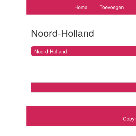
Home
Toevoegen
Noord-Holland
Noord-Holland
Copyr